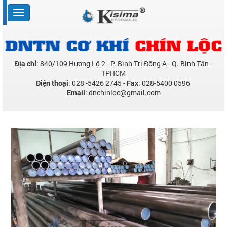
Địa chỉ
: 840/109 Hương Lộ 2 - P. Bình Trị Đông A - Q. Bình Tân -
TPHCM
Điện thoại
: 028 -5426 2745 -
Fax
: 028-5400 0596
Email
: dnchinloc@gmail.com