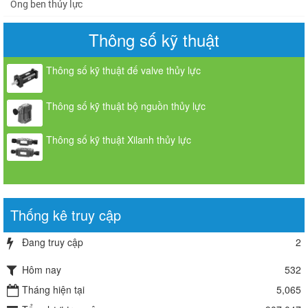
Ống ben thủy lực
Thông số kỹ thuật
Thông số kỹ thuật đế valve thủy lực
Thông số kỹ thuật bộ nguồn thủy lực
Thông số kỹ thuật Xilanh thủy lực
Thống kê truy cập
Đang truy cập
2
Hôm nay
532
Tháng hiện tại
5,065