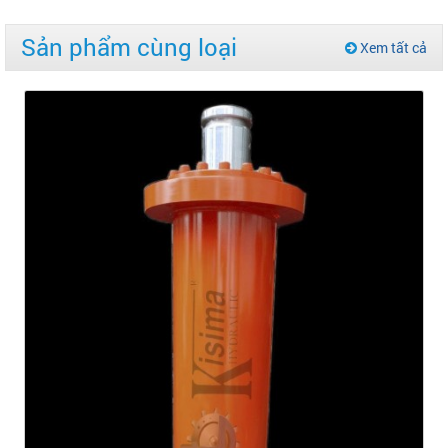
Sản phẩm cùng loại
Xem tất cả