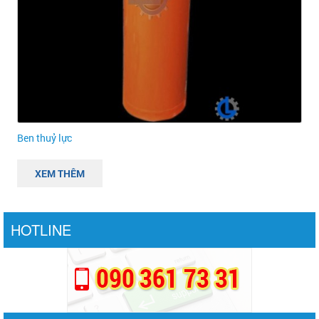
Ben thuỷ lực
XEM THÊM
HOTLINE