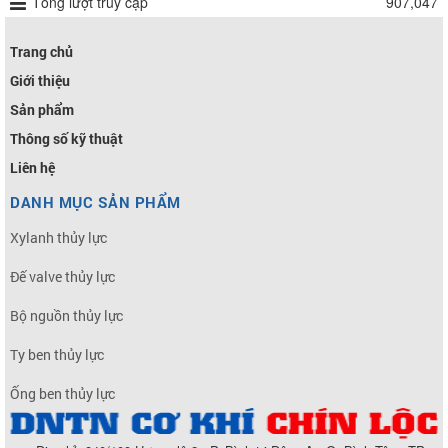
Tổng lượt truy cập
907,047
Trang chủ
Giới thiệu
Sản phẩm
Thông số kỹ thuật
Liên hệ
DANH MỤC SẢN PHẨM
Xylanh thủy lực
Đế valve thủy lực
Bộ nguồn thủy lực
Ty ben thủy lực
Ống ben thủy lực