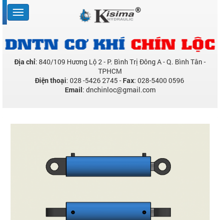
Địa chỉ
: 840/109 Hương Lộ 2 - P. Bình Trị Đông A - Q. Bình Tân -
TPHCM
Điện thoại
: 028 -5426 2745 -
Fax
: 028-5400 0596
Email
: dnchinloc@gmail.com