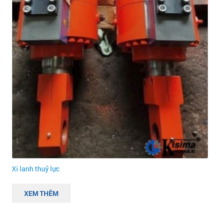
Xi lanh thuỷ lực
XEM THÊM