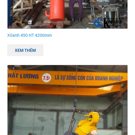
Xilanh 450 HT 4200mm
XEM THÊM