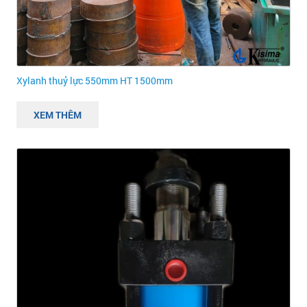
Xylanh thuỷ lực 550mm HT 1500mm
XEM THÊM