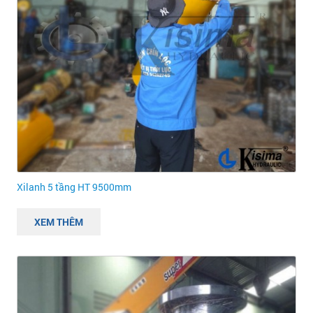
Xilanh 5 tầng HT 9500mm
XEM THÊM