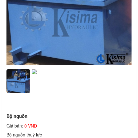
Bộ nguồn
Giá bán:
0 VND
Bộ nguồn thuỷ lực