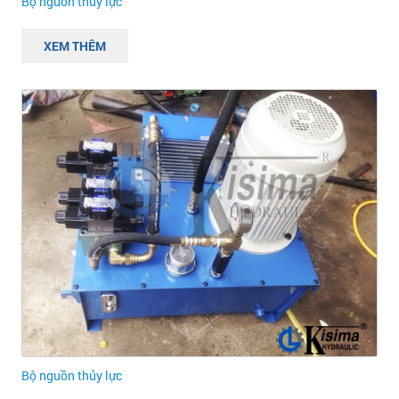
Bộ nguồn thủy lực
XEM THÊM
Bộ nguồn thủy lực