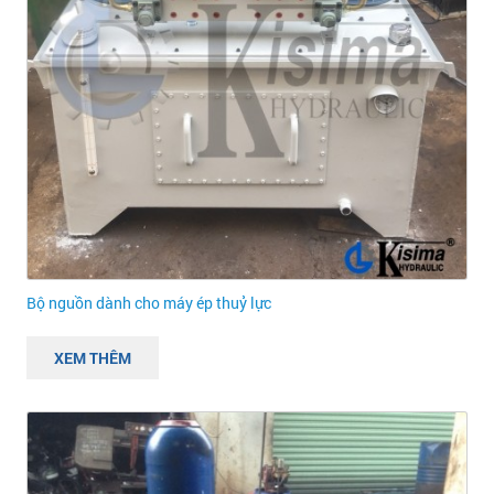
Bộ nguồn dành cho máy ép thuỷ lực
XEM THÊM