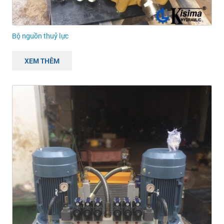
Bộ nguồn thuỷ lực
XEM THÊM