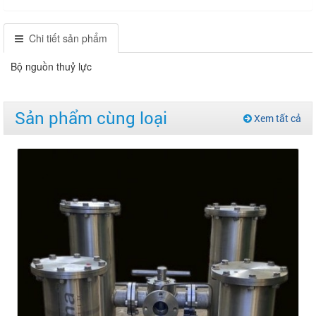
Chi tiết sản phẩm
Bộ nguồn thuỷ lực
Sản phẩm cùng loại
Xem tất cả