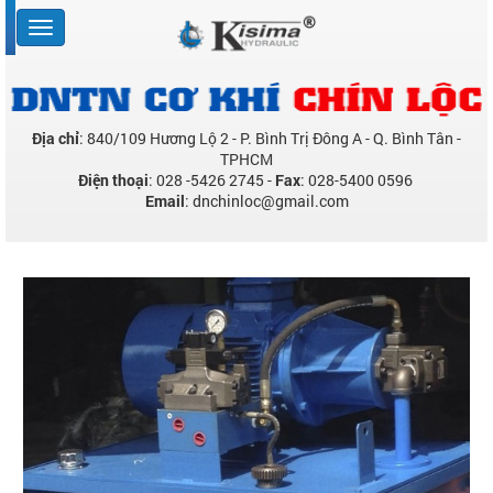
Địa chỉ
: 840/109 Hương Lộ 2 - P. Bình Trị Đông A - Q. Bình Tân -
TPHCM
Điện thoại
: 028 -5426 2745 -
Fax
: 028-5400 0596
Email
: dnchinloc@gmail.com