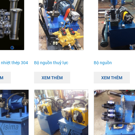
 nhiệt thép 304
Bộ nguồn thuỷ lực
Bộ nguồn
ÊM
XEM THÊM
XEM THÊM