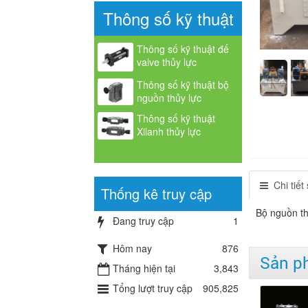
Thông số kỹ thuật
Thông số kỹ thuật đế
valve thủy lực
Thông số kỹ thuật bộ
nguồn thủy lực
Thông số kỹ thuật
Xilanh thủy lực
Chi tiế
Thống kê truy cập
Bộ nguồn th
Đang truy cập
1
Hôm nay
876
Sản p
Tháng hiện tại
3,843
Tổng lượt truy cập
905,825