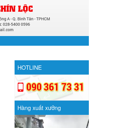
Đông A - Q. Bình Tân - TPHCM
x
: 028-5400 0596
ail.com
HOTLINE
Hàng xuất xưởng