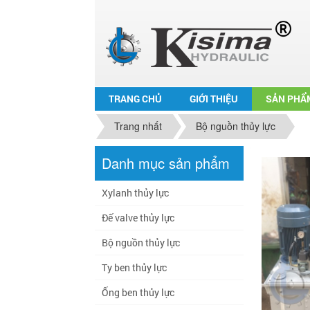
TRANG CHỦ
GIỚI THIỆU
SẢN PHẨ
Trang nhất
Bộ nguồn thủy lực
Danh mục sản phẩm
Xylanh thủy lực
Đế valve thủy lực
Bộ nguồn thủy lực
Ty ben thủy lực
Ống ben thủy lực