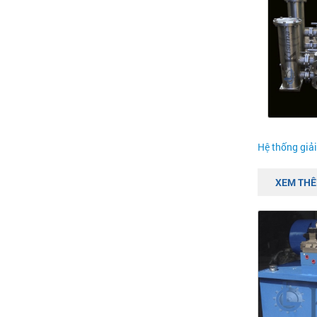
Hệ thống giải
XEM TH